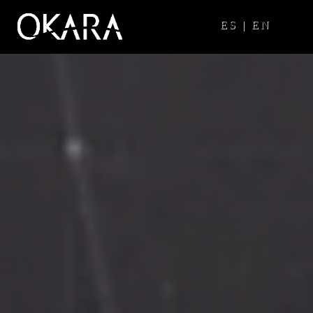
ES
|
EN